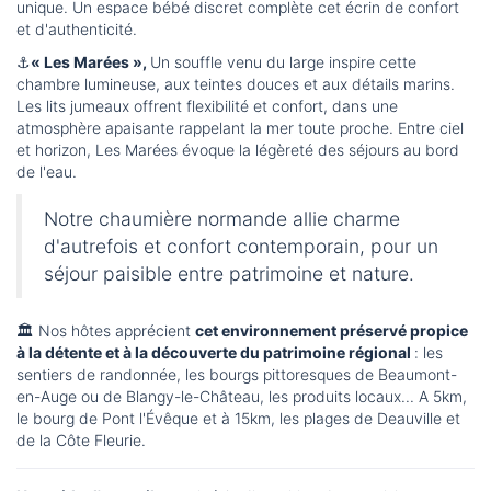
unique. Un espace bébé discret complète cet écrin de confort
et d'authenticité.
⚓️
« Les Marées »,
Un souffle venu du large inspire cette
chambre lumineuse, aux teintes douces et aux détails marins.
Les lits jumeaux offrent flexibilité et confort, dans une
atmosphère apaisante rappelant la mer toute proche. Entre ciel
et horizon, Les Marées évoque la légèreté des séjours au bord
de l'eau.
Notre chaumière normande allie charme
d'autrefois et confort contemporain, pour un
séjour paisible entre patrimoine et nature.
🏛️ Nos hôtes apprécient
cet environnement préservé propice
à la détente et à la découverte du patrimoine régional
: les
sentiers de randonnée, les bourgs pittoresques de Beaumont-
en-Auge ou de Blangy-le-Château, les produits locaux... A 5km,
le bourg de Pont l'Évêque et à 15km, les plages de Deauville et
de la Côte Fleurie.