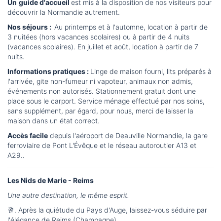
Un
guide d'accueil
est mis à la disposition de nos visiteurs pour
découvrir la Normandie autrement.
Nos séjours :
Au printemps et à l'automne, location à partir de
3 nuitées (hors vacances scolaires) ou à partir de 4 nuits
(vacances scolaires). En juillet et août, location à partir de 7
nuits.
Informations pratiques :
Linge de maison fourni, lits préparés à
l'arrivée, gite non-fumeur ni vapoteur, animaux non admis,
événements non autorisés. Stationnement gratuit dont une
place sous le carport. Service ménage effectué par nos soins,
sans supplément, par égard, pour nous, merci de laisser la
maison dans un état correct.
Accès facile
depuis l'aéroport de Deauville Normandie, la gare
ferroviaire de Pont L'Évêque et le réseau autoroutier A13 et
A29..
Les Nids de Marie - Reims
Une autre destination, le même esprit.
🥂. Après la quiétude du Pays d'Auge, laissez-vous séduire par
l'élégance de Reims (Champagne).