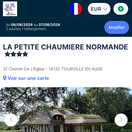
EUR
0
du
06/08/2026
au
07/08/2026
Modifier
2 adultes 1 hébergement
LA PETITE CHAUMIERE NORMANDE
31 Chemin De L'Eglise - 14130 TOURVILLE EN AUGE
Voir sur une carte