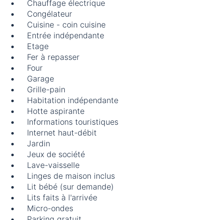
Chauffage électrique
Congélateur
Cuisine - coin cuisine
Entrée indépendante
Etage
Fer à repasser
Four
Garage
Grille-pain
Habitation indépendante
Hotte aspirante
Informations touristiques
Internet haut-débit
Jardin
Jeux de société
Lave-vaisselle
Linges de maison inclus
Lit bébé (sur demande)
Lits faits à l'arrivée
Micro-ondes
Parking gratuit