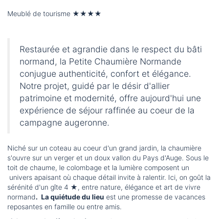
Meublé de tourisme
★★★★
Restaurée et agrandie dans le respect du bâti
normand, la Petite Chaumière Normande
conjugue authenticité, confort et élégance.
Notre projet, guidé par le désir d'allier
patrimoine et modernité, offre aujourd'hui une
expérience de séjour raffinée au coeur de la
campagne augeronne.
Niché sur un coteau au coeur d'un grand jardin, la chaumière
s'ouvre sur un verger et un doux vallon du Pays d'Auge. Sous le
toit de chaume, le colombage et la lumière composent un
univers apaisant où chaque détail invite à ralentir. Ici, on goût la
sérénité d'un gîte 4
★
, entre nature, élégance et art de vivre
normand
.
La quiétude du lieu
est une promesse de vacances
reposantes en famille ou entre amis.