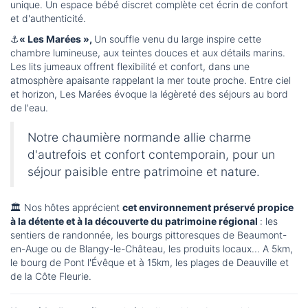
unique. Un espace bébé discret complète cet écrin de confort
et d'authenticité.
⚓️
« Les Marées »,
Un souffle venu du large inspire cette
chambre lumineuse, aux teintes douces et aux détails marins.
Les lits jumeaux offrent flexibilité et confort, dans une
atmosphère apaisante rappelant la mer toute proche. Entre ciel
et horizon, Les Marées évoque la légèreté des séjours au bord
de l'eau.
Notre chaumière normande allie charme
d'autrefois et confort contemporain, pour un
séjour paisible entre patrimoine et nature.
🏛️ Nos hôtes apprécient
cet environnement préservé propice
à la détente et à la découverte du patrimoine régional
: les
sentiers de randonnée, les bourgs pittoresques de Beaumont-
en-Auge ou de Blangy-le-Château, les produits locaux... A 5km,
le bourg de Pont l'Évêque et à 15km, les plages de Deauville et
de la Côte Fleurie.