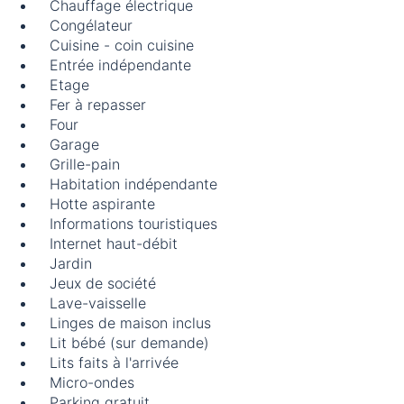
Chauffage électrique
Congélateur
Cuisine - coin cuisine
Entrée indépendante
Etage
Fer à repasser
Four
Garage
Grille-pain
Habitation indépendante
Hotte aspirante
Informations touristiques
Internet haut-débit
Jardin
Jeux de société
Lave-vaisselle
Linges de maison inclus
Lit bébé (sur demande)
Lits faits à l'arrivée
Micro-ondes
Parking gratuit