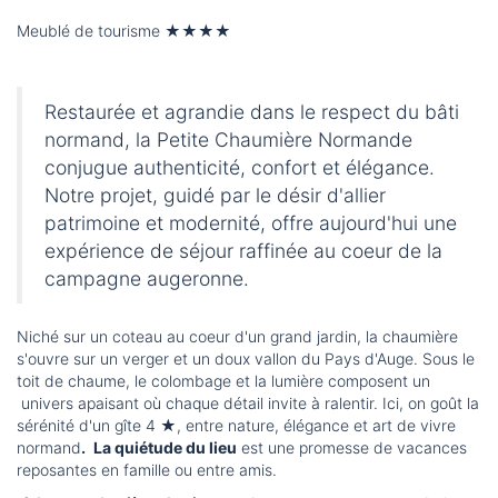
Meublé de tourisme
★★★★
Restaurée et agrandie dans le respect du bâti
normand, la Petite Chaumière Normande
conjugue authenticité, confort et élégance.
Notre projet, guidé par le désir d'allier
patrimoine et modernité, offre aujourd'hui une
expérience de séjour raffinée au coeur de la
campagne augeronne.
Niché sur un coteau au coeur d'un grand jardin, la chaumière
s'ouvre sur un verger et un doux vallon du Pays d'Auge. Sous le
toit de chaume, le colombage et la lumière composent un
univers apaisant où chaque détail invite à ralentir. Ici, on goût la
sérénité d'un gîte 4
★
, entre nature, élégance et art de vivre
normand
.
La quiétude du lieu
est une promesse de vacances
reposantes en famille ou entre amis.