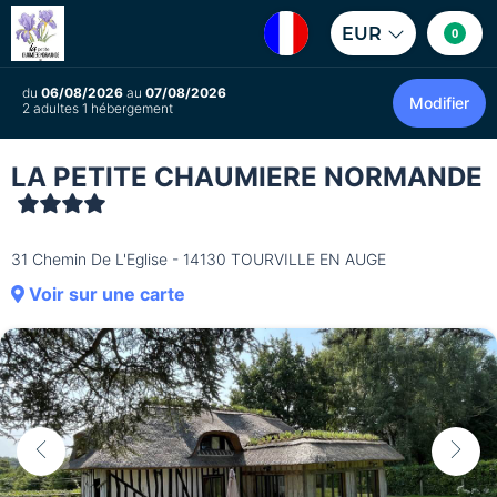
EUR
0
du
06/08/2026
au
07/08/2026
Modifier
2 adultes 1 hébergement
LA PETITE CHAUMIERE NORMANDE
31 Chemin De L'Eglise - 14130 TOURVILLE EN AUGE
Voir sur une carte