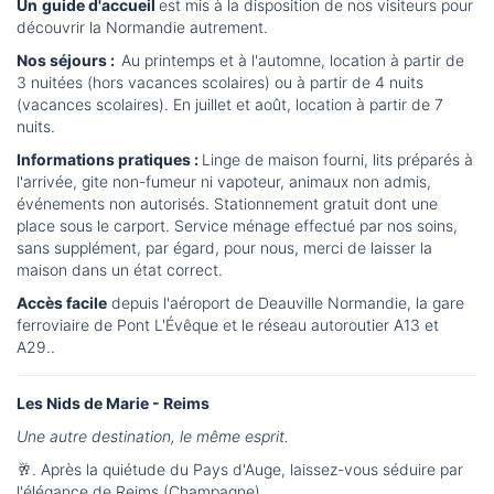
Un
guide d'accueil
est mis à la disposition de nos visiteurs pour
découvrir la Normandie autrement.
Nos séjours :
Au printemps et à l'automne, location à partir de
3 nuitées (hors vacances scolaires) ou à partir de 4 nuits
(vacances scolaires). En juillet et août, location à partir de 7
nuits.
Informations pratiques :
Linge de maison fourni, lits préparés à
l'arrivée, gite non-fumeur ni vapoteur, animaux non admis,
événements non autorisés. Stationnement gratuit dont une
place sous le carport. Service ménage effectué par nos soins,
sans supplément, par égard, pour nous, merci de laisser la
maison dans un état correct.
Accès facile
depuis l'aéroport de Deauville Normandie, la gare
ferroviaire de Pont L'Évêque et le réseau autoroutier A13 et
A29..
Les Nids de Marie - Reims
Une autre destination, le même esprit.
🥂. Après la quiétude du Pays d'Auge, laissez-vous séduire par
l'élégance de Reims (Champagne).