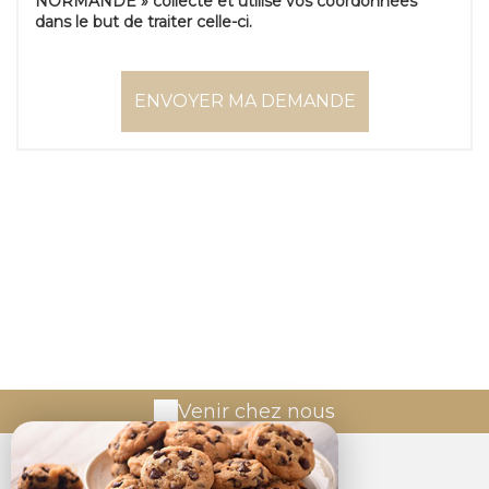
NORMANDE » collecte et utilise vos coordonnées
dans le but de traiter celle-ci.
Venir chez nous