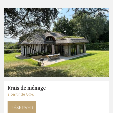
Frais de ménage
à partir de 80€
RÉSERVER