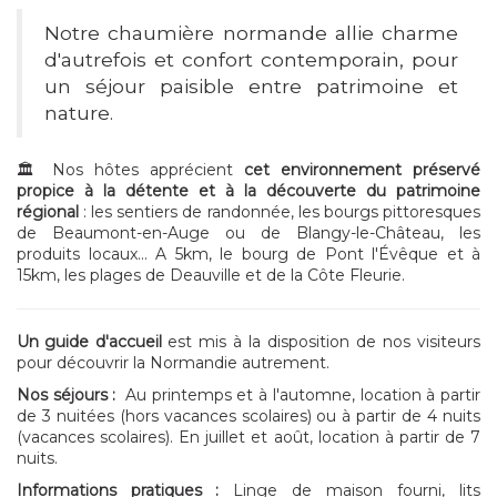
Notre chaumière normande allie charme
d'autrefois et confort contemporain, pour
un séjour paisible entre patrimoine et
nature.
🏛️ Nos hôtes apprécient
cet environnement préservé
propice à la détente et à la découverte du patrimoine
régional
: les sentiers de randonnée, les bourgs pittoresques
de Beaumont-en-Auge ou de Blangy-le-Château, les
produits locaux... A 5km, le bourg de Pont l'Évêque et à
15km, les plages de Deauville et de la Côte Fleurie.
Un
guide d'accueil
est mis à la disposition de nos visiteurs
pour découvrir la Normandie autrement.
Nos séjours :
Au printemps et à l'automne, location à partir
de 3 nuitées (hors vacances scolaires) ou à partir de 4 nuits
(vacances scolaires). En juillet et août, location à partir de 7
nuits.
Informations pratiques :
Linge de maison fourni, lits