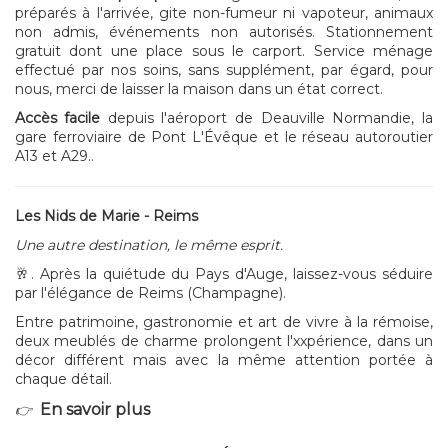
préparés à l'arrivée, gite non-fumeur ni vapoteur, animaux
non admis, événements non autorisés. Stationnement
gratuit dont une place sous le carport. Service ménage
effectué par nos soins, sans supplément, par égard, pour
nous, merci de laisser la maison dans un état correct.
Accès facile
depuis l'aéroport de Deauville Normandie, la
gare ferroviaire de Pont L'Évêque et le réseau autoroutier
A13 et A29..
Les Nids de Marie - Reims
Une autre destination, le même esprit.
🥂. Après la quiétude du Pays d'Auge, laissez-vous séduire
par l'élégance de Reims (Champagne).
Entre patrimoine, gastronomie et art de vivre à la rémoise,
deux meublés de charme prolongent l'xxpérience, dans un
décor différent mais avec la même attention portée à
chaque détail.
En savoir plus
👉