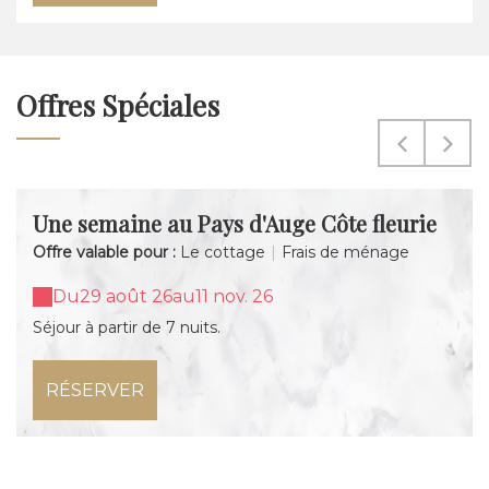
Offres Spéciales
Une semaine au Pays d'Auge Côte fleurie
Offre valable pour :
Le cottage
|
Frais de ménage
Du
29 août 26
au
11 nov. 26
RÉSERVER